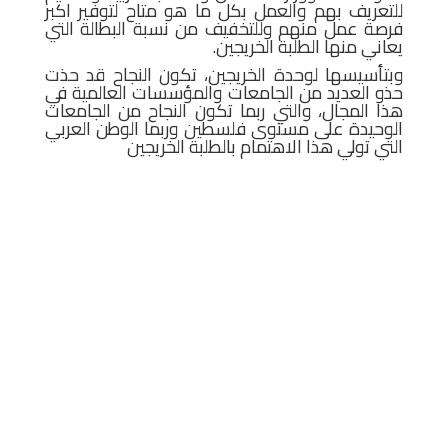
للتعريف بهم والعمل بكل ما هو متاح لتوفير اكبر
فرصة عمل منهم وللتخفيف من نسبة البطالة التي
يعاني منها الطلبة الخريجين.
وبتأسيسها لوحدة الخريجين، تكون النجاح قد حذت
حذو العديد من الجامعات والمؤسسات العالمية في
هذا المجال، والتي ربما تكون النجاح من الجامعات
الوحيدة على مستوى فلسطين وربما الوطن العربي
التي تولي هذا الاهتمام بالطلبة الخريجين