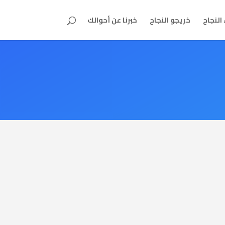
النجاح
خريجو النجاح
خبرنا عن أحوالك