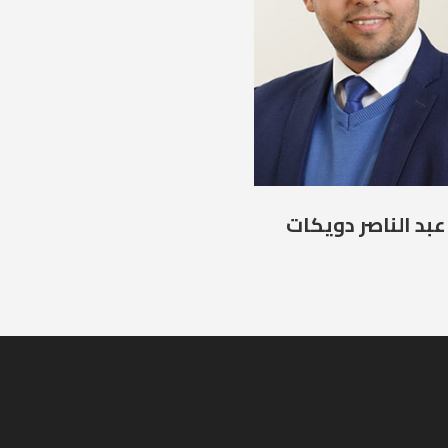
عبد الناصر دويكات