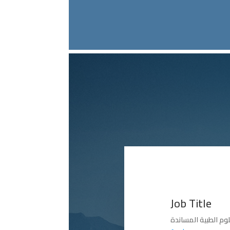
Job Title
م الطبية المساندة