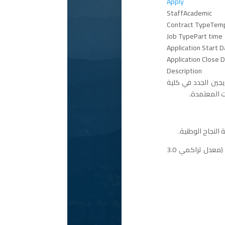
Apply
StaffAcademic
Contract TypeTemp
Job TypePart time
Application Start
Application Close
Description
يجين الجدد في كلية
ت المعتمدة.
2. أن يكونوا من الخريجين المتفوقين أكاديمياً في برنامج الطب البشري في السنوات الثلاث الأخيرة (معدل تراكمي 3.0