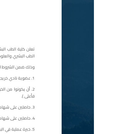
تعلن كلية الطب البش
الطب البشري والعلوم
وذلك ضمن الشروط الآ
1. عضوية نادي خريجي برنامج الطب البشري في كلية الطب البشري و العلوم الطبية المساندة – جامعة النجاح الوطنية.
فأعلى ).
3. حاصلين على شهادة مزاولة المهنة.
4. حاصلين على شهادة BLS كحد أدنى.
5. خبرة عملية في البحث العلمي والنشر والبرامج الإحصائية وتحليل البيانات البحثية.