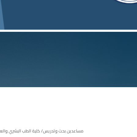
مساعدين بحث وتدريس/ كلية الطب البشري والعلو