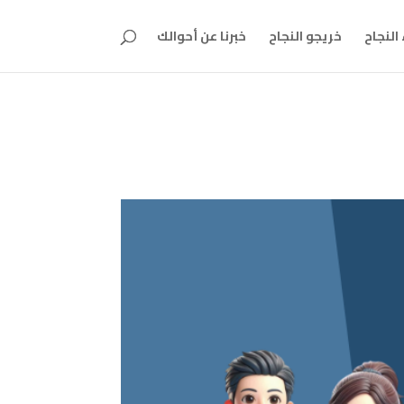
النجاح
خريجو النجاح
خبرنا عن أحوالك