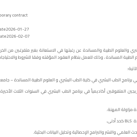
orary contract
 Date2026-01-27
 Date2026-02-07
ري والعلوم الطبية والمساندة عن رغبتها في الاستعانة بغير متفرغين من الخر
 الطبية المساندة ، وذلك للعمل بنظام العقود المؤقته وفقا للشروط والاحتياجا
تية: