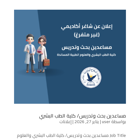
مساعدين بحث وتدريس/ كلية الطب البشري
بواسطة
user
|
يناير 27, 2026
|
إعلانات
Job Title مساعدين بحث وتدريس/ كلية الطب البشري والعلوم